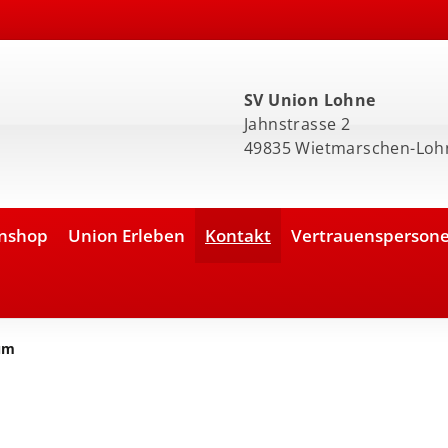
SV Union Lohne
Jahnstrasse 2
49835 Wietmarschen-Loh
nshop
Union Erleben
Kontakt
Vertrauensperson
um