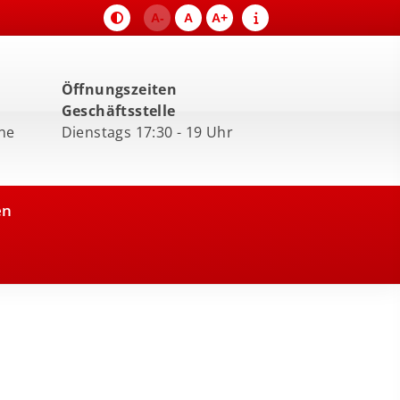
A-
A
A+
Öffnungszeiten
Geschäftsstelle
ne
Dienstags 17:30 - 19 Uhr
en