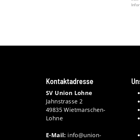
Info
Kontaktadresse
Un
SV Union Lohne
Jahnstrasse 2
49835 Wietmarschen-
Lohne
E-Mail:
info@union-