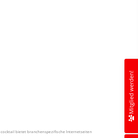
Mitglied werden!
ocktail bietet branchenspezifische Internetseiten