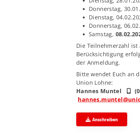
Dienstag, 28.01.20
Donnerstag, 30.01
Dienstag, 04.02.20
Donnerstag, 06.02
Samstag,
08.02.20
Die Teilnehmerzahl ist
Berücksichtigung erfol
der Anmeldung.
Bitte wendet Euch an d
Union Lohne:
Hannes Muntel
(0
hannes.muntel@unio
Anschreiben