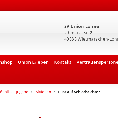
SV Union Lohne
Jahnstrasse 2
49835 Wietmarschen-Loh
nshop
Union Erleben
Kontakt
Vertrauensperson
ßball
Jugend
Aktionen
Lust auf Schiedsrichter