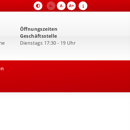
A-
A
A+
Öffnungszeiten
Geschäftsstelle
ne
Dienstags 17:30 - 19 Uhr
en