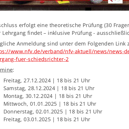
chluss erfolgt eine theoretische Prüfung (30 Frag
 Lehrgang findet – inklusive Prüfung - ausschließlic
liche Anmeldung sind unter dem Folgenden Link z
ps://www.nfv.de/verband/nfv-aktuell/news/news-det
rgang-fuer-schiedsrichter-2
rmine
:
Freitag, 27.12.2024 | 18 bis 21 Uhr
Samstag, 28.12.2024 | 18 bis 21 Uhr
Montag, 30.12.2024 | 18 bis 21 Uhr
Mittwoch, 01.01.2025 | 18 bis 21 Uhr
Donnerstag, 02.01.2025 | 18 bis 21 Uhr
Freitag, 03.01.2025 | 18 bis 21 Uhr