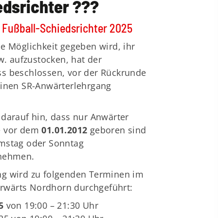
edsrichter ???
 Fußball-Schiedsrichter 2025
ie Möglichkeit gegeben wird, ihr
zw. aufzustocken, hat der
ss beschlossen, vor der Rückrunde
einen SR-Anwärterlehrgang
 darauf hin, dass nur Anwärter
e vor dem
01.01.2012
geboren sind
amstag oder Sonntag
rnehmen.
ng wird zu folgenden Terminen im
rwärts Nordhorn durchgeführt:
5
von 19:00 – 21:30 Uhr