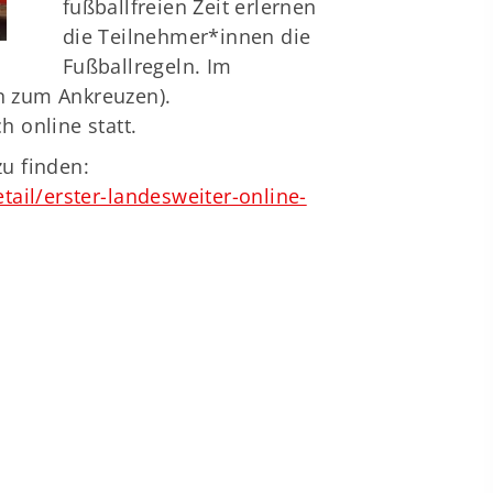
fußballfreien Zeit erlernen
die Teilnehmer*innen die
Fußballregeln. Im
en zum Ankreuzen).
h online statt.
u finden:
ail/erster-landesweiter-online-