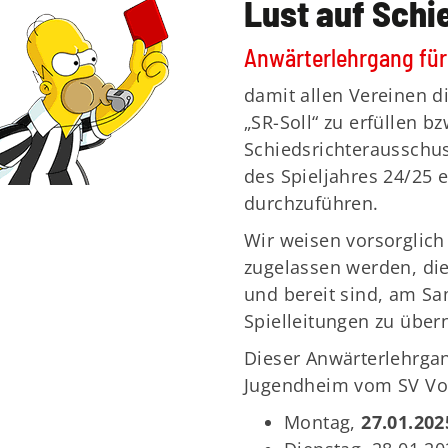
Lust auf Schi
Anwärterlehrgang für
damit allen Vereinen d
„SR-Soll“ zu erfüllen b
Schiedsrichterausschu
des Spieljahres 24/25 
durchzuführen.
Wir weisen vorsorglich
zugelassen werden, di
und bereit sind, am S
Spielleitungen zu übe
Dieser Anwärterlehrga
Jugendheim vom SV Vo
Montag,
27.01.202