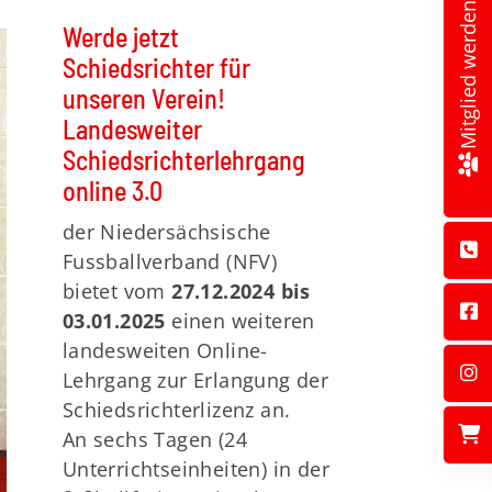
Mitglied werden!
Werde jetzt
Schiedsrichter für
unseren Verein!
Landesweiter
Schiedsrichterlehrgang
online 3.0
der Niedersächsische
Fussballverband (NFV)
bietet vom
27.12.2024 bis
03.01.2025
einen weiteren
landesweiten Online-
Lehrgang zur Erlangung der
Schiedsrichterlizenz an.
An sechs Tagen (24
Unterrichtseinheiten) in der