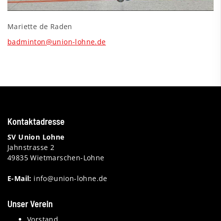
Mariette de Raden
badminton@union-lohne.de
Kontaktadresse
SV Union Lohne
Jahnstrasse 2
49835 Wietmarschen-Lohne
E-Mail:
info@union-lohne.de
Unser Verein
Vorstand