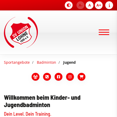
A-
A
A+
Sportangebote
Badminton
Jugend
Willkommen beim Kinder- und
Jugendbadminton
Dein Level. Dein Training.