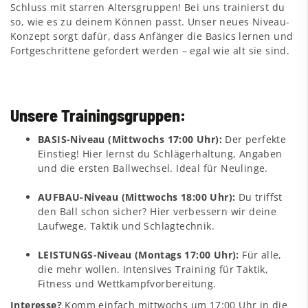
Schluss mit starren Altersgruppen! Bei uns trainierst du
so, wie es zu deinem Können passt. Unser neues Niveau-
Konzept sorgt dafür, dass Anfänger die Basics lernen und
Fortgeschrittene gefordert werden – egal wie alt sie sind.
Unsere Trainingsgruppen:
BASIS-Niveau (Mittwochs 17:00 Uhr):
Der perfekte
Einstieg! Hier lernst du Schlägerhaltung, Angaben
und die ersten Ballwechsel. Ideal für Neulinge.
AUFBAU-Niveau (Mittwochs 18:00 Uhr):
Du triffst
den Ball schon sicher? Hier verbessern wir deine
Laufwege, Taktik und Schlagtechnik.
LEISTUNGS-Niveau (Montags 17:00 Uhr):
Für alle,
die mehr wollen. Intensives Training für Taktik,
Fitness und Wettkampfvorbereitung.
Interesse?
Komm einfach mittwochs um 17:00 Uhr in die