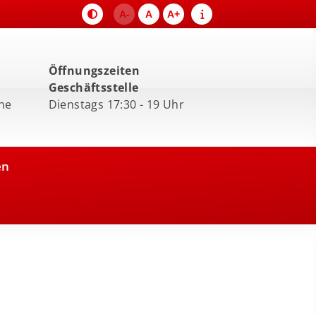
A-
A
A+
Öffnungszeiten
Geschäftsstelle
ne
Dienstags 17:30 - 19 Uhr
en