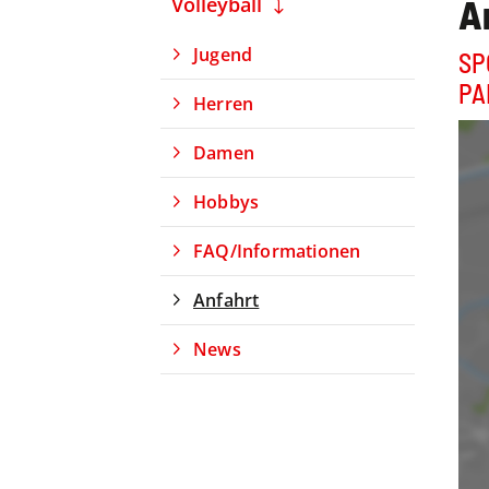
A
Volleyball
Jugend
SP
PA
Herren
Damen
Hobbys
FAQ/Informationen
Anfahrt
News