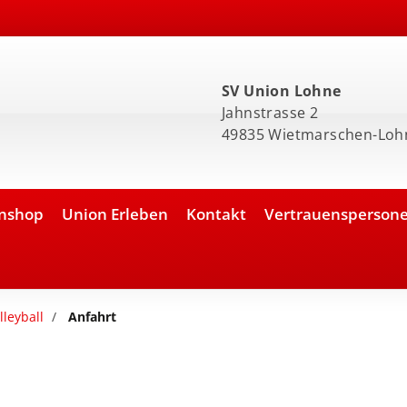
SV Union Lohne
Jahnstrasse 2
49835 Wietmarschen-Loh
nshop
Union Erleben
Kontakt
Vertrauensperson
lleyball
Anfahrt