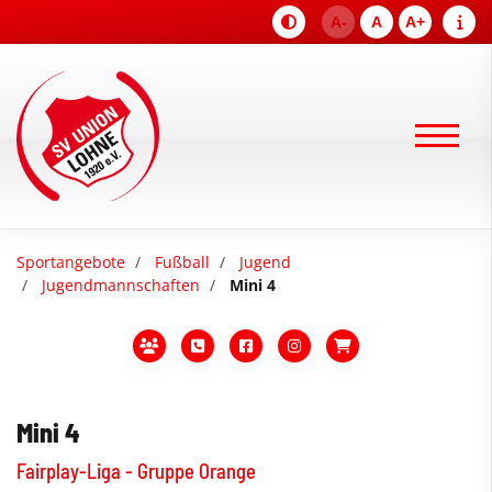
A-
A
A+
Sportangebote
Fußball
Jugend
Jugendmannschaften
Mini 4
Mini 4
Fairplay-Liga - Gruppe Orange