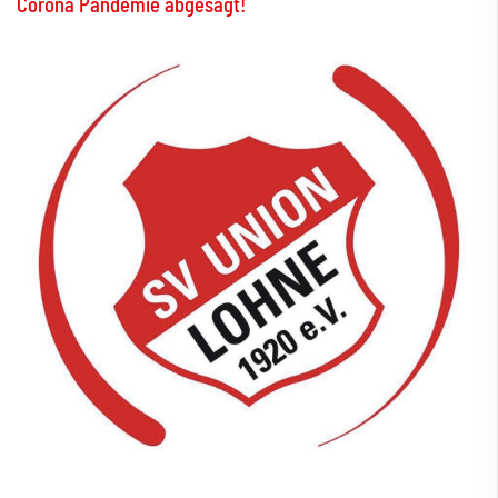
Corona Pandemie abgesagt!