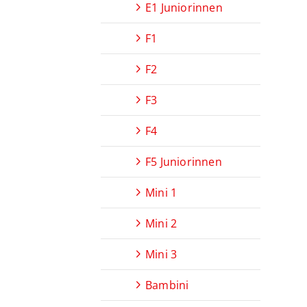
E1 Juniorinnen
F1
F2
F3
F4
F5 Juniorinnen
Mini 1
Mini 2
Mini 3
Bambini