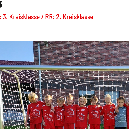
3
 3. Kreisklasse / RR: 2. Kreisklasse