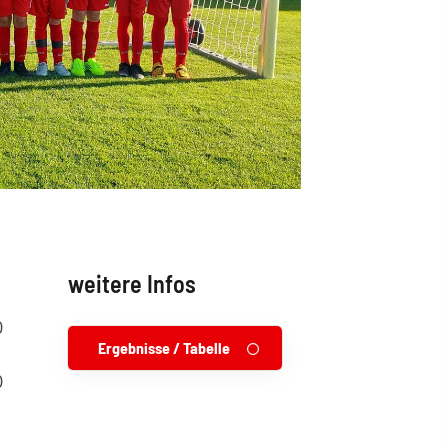
weitere Infos
0
Ergebnisse / Tabelle
0