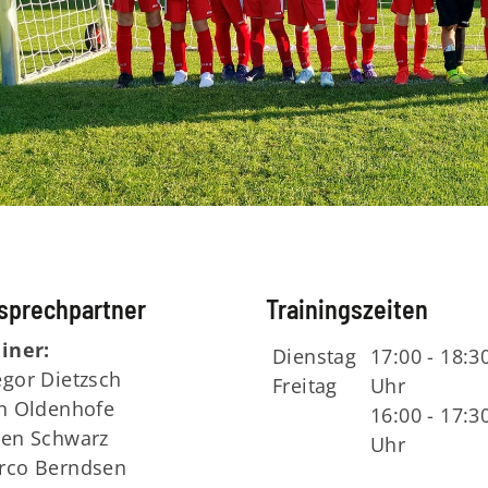
sprechpartner
Trainingszeiten
iner:
Dienstag
17:00 - 18:3
gor Dietzsch
Freitag
Uhr
rn Oldenhofe
16:00 - 17:3
ren Schwarz
Uhr
rco Berndsen