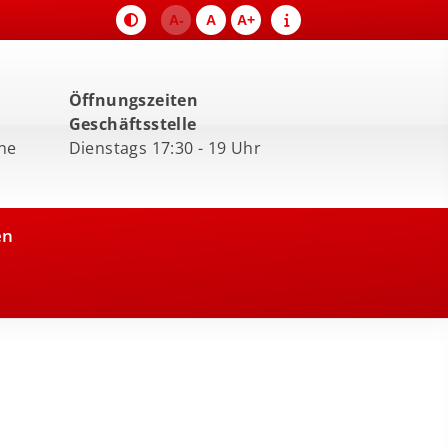
A-
A
A+
Öffnungszeiten
Geschäftsstelle
ne
Dienstags 17:30 - 19 Uhr
en