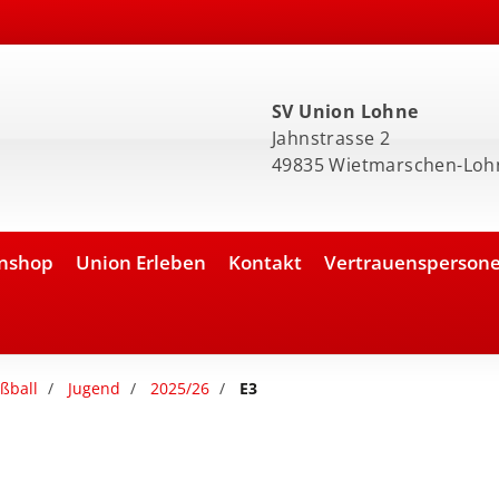
SV Union Lohne
Jahnstrasse 2
49835 Wietmarschen-Loh
nshop
Union Erleben
Kontakt
Vertrauensperson
ßball
Jugend
2025/26
E3