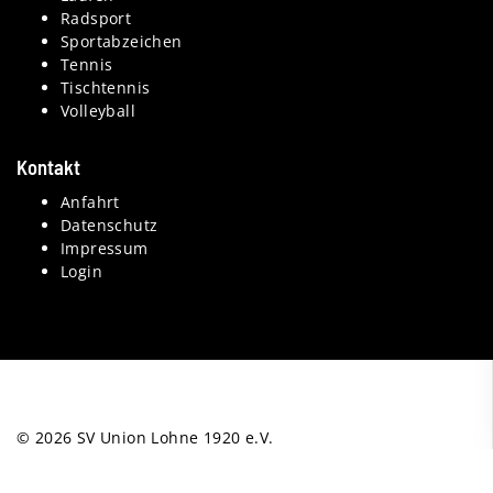
Radsport
Sportabzeichen
Tennis
Tischtennis
Volleyball
Kontakt
Anfahrt
Datenschutz
Impressum
Login
© 2026 SV Union Lohne 1920 e.V.