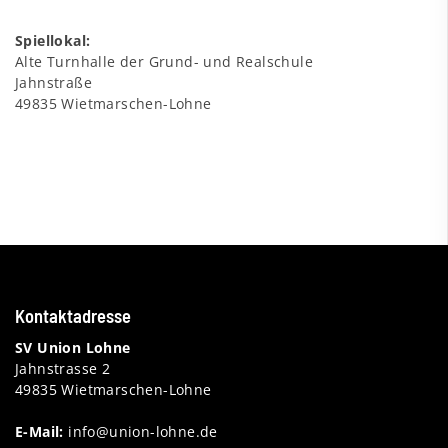
Spiellokal:
Alte Turnhalle der Grund- und Realschule
Jahnstraße
49835 Wietmarschen-Lohne
Kontaktadresse
SV Union Lohne
Jahnstrasse 2
49835 Wietmarschen-Lohne
E-Mail:
info@union-lohne.de