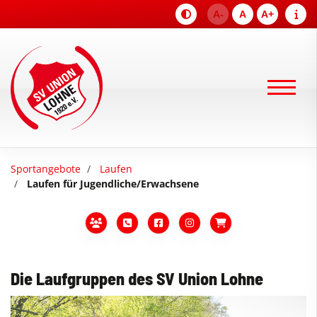
A-
A
A+
Sportangebote
Laufen
Laufen für Jugendliche/Erwachsene
Die Laufgruppen des SV Union Lohne