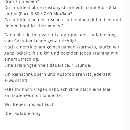
dran zu bleiben?
Du möchtest ohne Leistungsdruck entspannt 5 bis 8 km
laufen (Pace 6:30 / 7:00 Min/km)?
Du möchtest an der frischen Luft einfach fit bleiben und
deinen Kopf frei bekommen?
Dann bist du in unserer Laufgruppe der Laufabteilung
vom SV Union Lohne genau richtig!
Nach einem kleinen gemeinsamen Warm-Up, laufen wir
ganz locker 5 bis 8 km und beenden jedes Training mit
einem Streching.
Eine Trainingseinheit dauert ca. 1 Stunde.
Ein Reinschnuppern und Ausprobieren ist jederzeit
erwünscht!
Falls Ihr noch Fragen habt, schickt einfach eine Mail
an: laufen@union-lohne.de.
Wir freuen uns auf Euch!
Die Laufabteilung