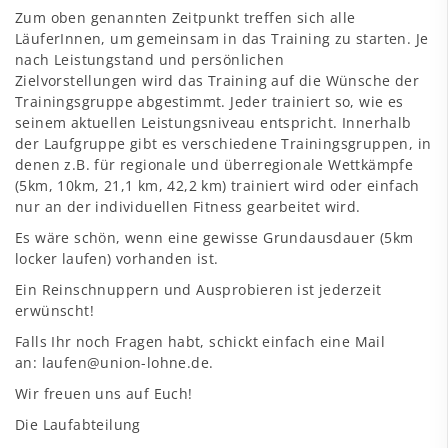
Zum oben genannten Zeitpunkt treffen sich alle
LäuferInnen, um gemeinsam in das Training zu starten. Je
nach Leistungstand und persönlichen
Zielvorstellungen wird das Training auf die Wünsche der
Trainingsgruppe abgestimmt. Jeder trainiert so, wie es
seinem aktuellen Leistungsniveau entspricht. Innerhalb
der Laufgruppe gibt es verschiedene Trainingsgruppen, in
denen z.B. für regionale und überregionale Wettkämpfe
(5km, 10km, 21,1 km, 42,2 km) trainiert wird oder einfach
nur an der individuellen Fitness gearbeitet wird.
Es wäre schön, wenn eine gewisse Grundausdauer (5km
locker laufen) vorhanden ist.
Ein Reinschnuppern und Ausprobieren ist jederzeit
erwünscht!
Falls Ihr noch Fragen habt, schickt einfach eine Mail
an: laufen@union-lohne.de.
Wir freuen uns auf Euch!
Die Laufabteilung