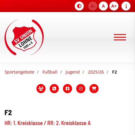
A-
A
A+
Sportangebote
Fußball
Jugend
2025/26
F2
F2
HR: 1. Kreisklasse / RR: 2. Kreisklasse A