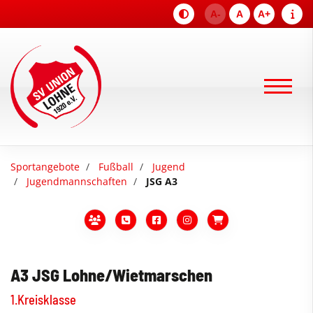
A-
A
A+
Sportangebote
Fußball
Jugend
Jugendmannschaften
JSG A3
A3 JSG Lohne/Wietmarschen
1.Kreisklasse