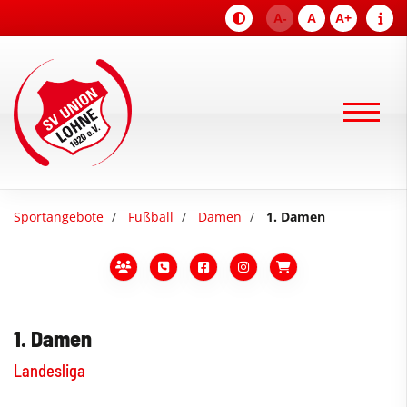
A-
A
A+
Sportangebote
Fußball
Damen
1. Damen
1. Damen
Landesliga