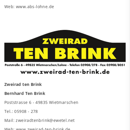
Web: www.abs-lohne.de
Zweirad ten Brink
Bernhard Ten Brink
Poststrasse 6 - 49835 Wietmarschen
Tel.: 05908 - 278
Mail: zweiradtenbrink@ewetel.net
Web: www.zweirad-ten-brink.de