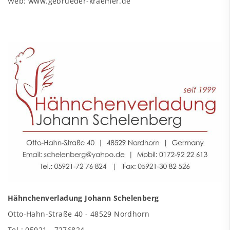
Web: www.gebrueder-kraemer.de
Hähnchenverladung Johann Schelenberg
Otto-Hahn-Straße 40 - 48529 Nordhorn
Tel.: 05921 - 7276824