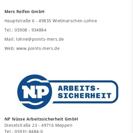
Mers Reifen GmbH
Hauptstraße 6 - 49835 Wietmarschen-Lohne
Tel.: 05908 - 934884
Mail: lohne@points-mers.de
Web: www.points-mers.de
NP Nüsse Arbeitssicherheit GmbH
Dieselstraße 23 - 49716 Meppen
Tel.: 05931-8484-0