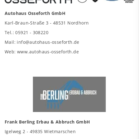
Autohaus Osseforth GmbH
Karl-Braun-Straße 3 - 48531 Nordhorn
Tel.: 05921 - 308220
Mail: info@autohaus-osseforth.de
Web: www.autohaus-osseforth.de
Frank Berling Erbau & Abbruch GmbH
Igelweg 2 - 49835 Wietmarschen