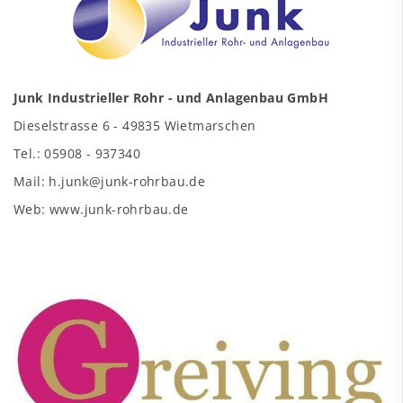
Junk Industrieller Rohr - und Anlagenbau GmbH
Dieselstrasse 6 - 49835 Wietmarschen
Tel.: 05908 - 937340
Mail: h.junk@junk-rohrbau.de
Web: www.junk-rohrbau.de