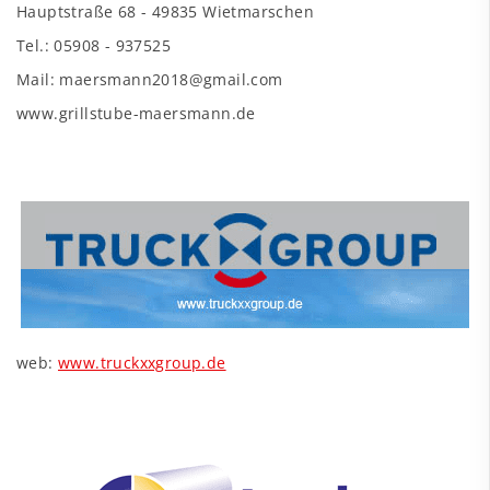
Hauptstraße 68 - 49835 Wietmarschen
Tel.: 05908 - 937525
Mail: maersmann2018@gmail.com
www.grillstube-maersmann.de
web:
www.truckxxgroup.de