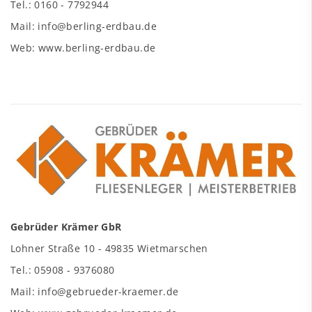
Tel.: 0160 - 7792944
Mail: info@berling-erdbau.de
Web: www.berling-erdbau.de
Gebrüder Krämer GbR
Lohner Straße 10 - 49835 Wietmarschen
Tel.: 05908 - 9376080
Mail: info@gebrueder-kraemer.de