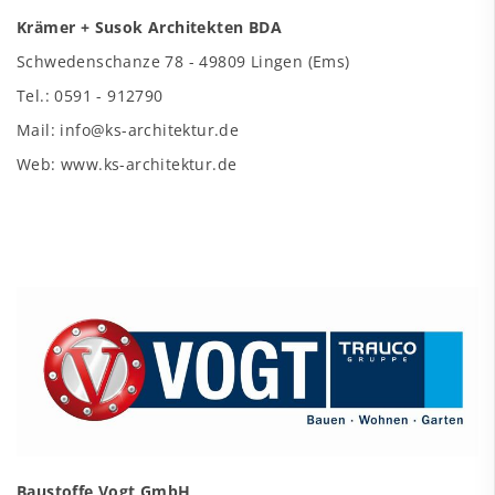
Krämer + Susok Architekten BDA
Schwedenschanze 78 - 49809 Lingen (Ems)
Tel.: 0591 - 912790
Mail: info@ks-architektur.de
Web: www.ks-architektur.de
Baustoffe Vogt GmbH