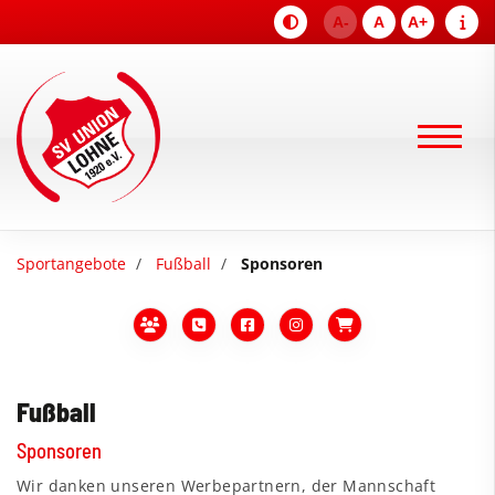
A-
A
A+
Sportangebote
Fußball
Sponsoren
Fußball
Sponsoren
Wir danken unseren Werbepartnern, der Mannschaft