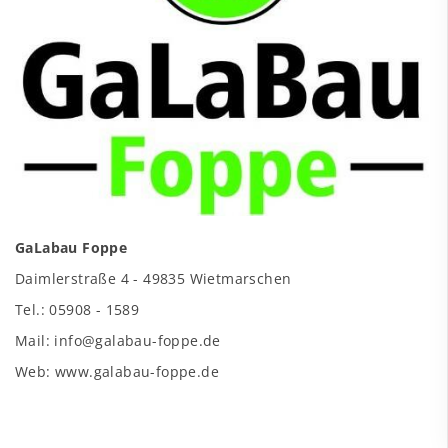
GaLabau Foppe
Daimlerstraße 4 - 49835 Wietmarschen
Tel.: 05908 - 1589
Mail: info@galabau-foppe.de
Web: www.galabau-foppe.de