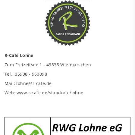
R-Café Lohne
Zum Freizeitsee 1 - 49835 Wietmarschen
Tel.: 05908 - 960098
Mail: lohne@r-cafe.de
Web: www.r-cafe.de/standorte/lohne