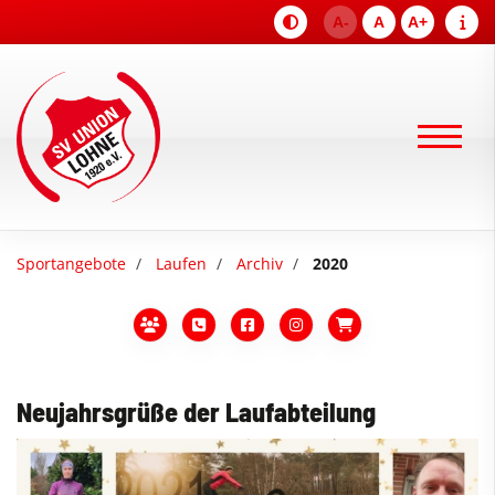
A-
A
A+
Sportangebote
Laufen
Archiv
2020
Neujahrsgrüße der Laufabteilung