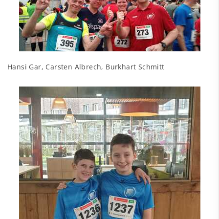
Hansi Gar, Carsten Albrech, Burkhart Schmitt