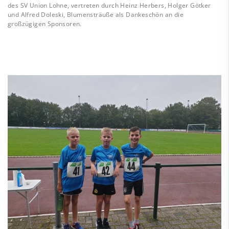
des SV Union Lohne, vertreten durch Heinz Herbers, Holger Götker
und Alfred Doleski, Blumensträuße als Dankeschön an die
großzügigen Sponsoren.