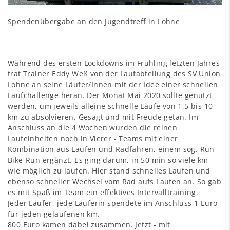
Spendenübergabe an den Jugendtreff in Lohne
Während des ersten Lockdowns im Frühling letzten Jahres
trat Trainer Eddy Weß von der Laufabteilung des SV Union
Lohne an seine Läufer/Innen mit der Idee einer schnellen
Laufchallenge heran. Der Monat Mai 2020 sollte genutzt
werden, um jeweils alleine schnelle Läufe von 1,5 bis 10
km zu absolvieren. Gesagt und mit Freude getan. Im
Anschluss an die 4 Wochen wurden die reinen
Laufeinheiten noch in Vierer - Teams mit einer
Kombination aus Laufen und Radfahren, einem sog. Run-
Bike-Run ergänzt. Es ging darum, in 50 min so viele km
wie möglich zu laufen. Hier stand schnelles Laufen und
ebenso schneller Wechsel vom Rad aufs Laufen an. So gab
es mit Spaß im Team ein effektives Intervalltraining.
Jeder Läufer, jede Läuferin spendete im Anschluss 1 Euro
für jeden gelaufenen km.
800 Euro kamen dabei zusammen. Jetzt - mit