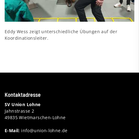
Eddy Wess zeigt unterschiedliche Übungen auf der
Koordinationsleiter.
Kontaktadresse
SV Union Lohne
Jahnstrasse 2
49835 Wietmarschen-Lohne
E-Mail:
info@union-lohne.de