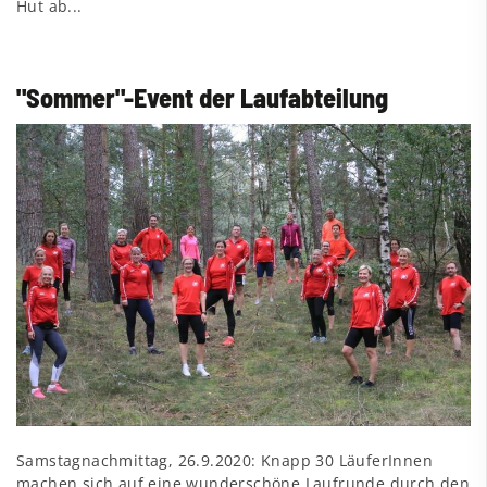
Hut ab...
"Sommer"-Event der Laufabteilung
Samstagnachmittag, 26.9.2020: Knapp 30 LäuferInnen
machen sich auf eine wunderschöne Laufrunde durch den