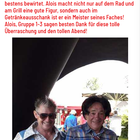
bestens bewirtet. Alois macht nicht nur auf dem Rad und
am Grill eine gute Figur, sondern auch im
Getränkeausschank ist er ein Meister seines Faches!
Alois, Gruppe 1-3 sagen besten Dank für diese tolle
Überraschung und den tollen Abend!