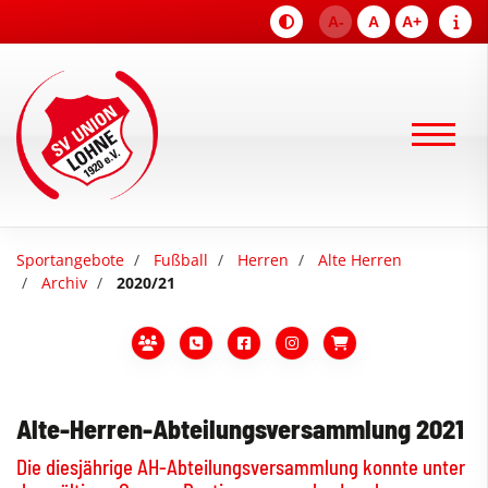
A-
A
A+
Sportangebote
Fußball
Herren
Alte Herren
Archiv
2020/21
Alte-Herren-Abteilungsversammlung 2021
Die diesjährige AH-Abteilungsversammlung konnte unter