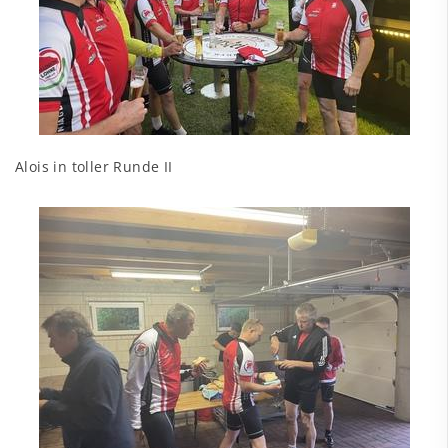
Alois in toller Runde II