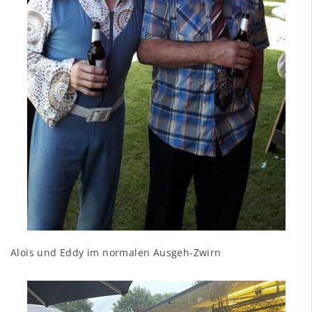
Alois und Eddy im normalen Ausgeh-Zwirn