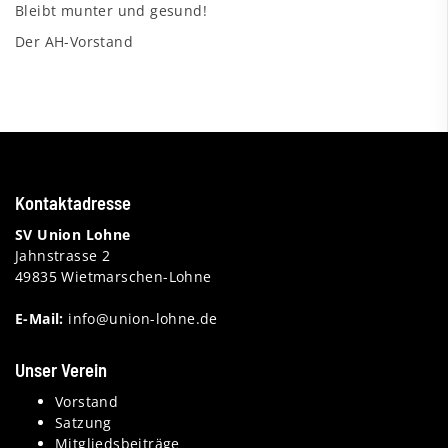
Bleibt munter und gesund!
Der AH-Vorstand
Kontaktadresse
SV Union Lohne
Jahnstrasse 2
49835 Wietmarschen-Lohne
E-Mail:
info@union-lohne.de
Unser Verein
Vorstand
Satzung
Mitgliedsbeiträge