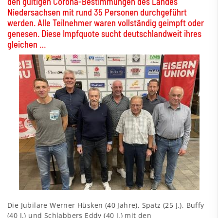
den gültigen Corona-Bestimmungen des Landes
Niedersachsen mit rund 35 Personen durchgeführt
werden. Alle Teilnehmer waren vollständig geimpft oder
genesen. Diese Impfquote sucht deutschlandweit ihres
gleichen …
Die Jubilare Werner Hüsken (40 Jahre), Spatz (25 J.), Buffy
(40 J.) und Schlabbers Eddy (40 J.) mit den