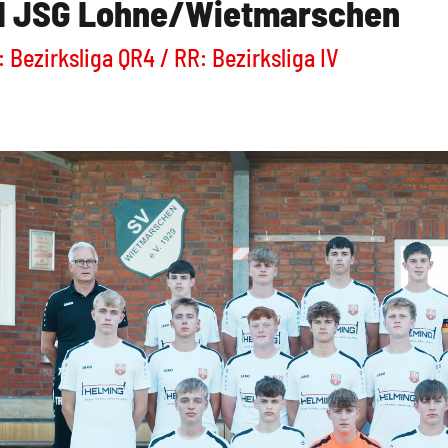
1 JSG Lohne/Wietmarschen
 Bezirksliga QR4 / RR: Bezirksliga IV