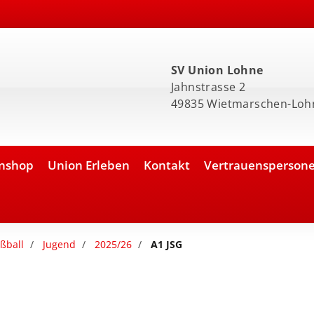
SV Union Lohne
Jahnstrasse 2
49835 Wietmarschen-Loh
nshop
Union Erleben
Kontakt
Vertrauensperson
ßball
Jugend
2025/26
A1 JSG