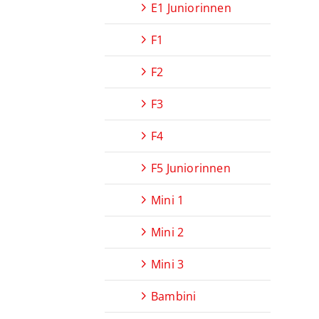
E1 Juniorinnen
F1
F2
F3
F4
F5 Juniorinnen
Mini 1
Mini 2
Mini 3
Bambini