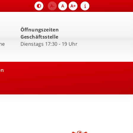
A-
A
A+
Öffnungszeiten
Geschäftsstelle
ne
Dienstags 17:30 - 19 Uhr
en