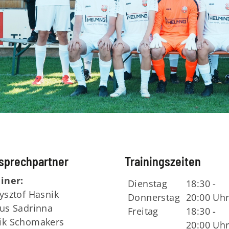
sprechpartner
Trainingszeiten
iner:
Dienstag
18:30 -
ysztof Hasnik
Donnerstag
20:00 Uh
us Sadrinna
Freitag
18:30 -
ik Schomakers
20:00 Uh