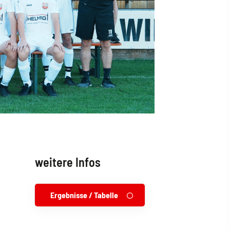
weitere Infos
Ergebnisse / Tabelle
r
r