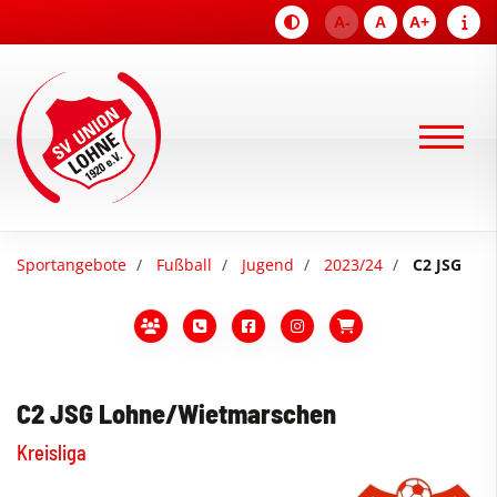
A-
A
A+
Sportangebote
Fußball
Jugend
2023/24
C2 JSG
C2 JSG Lohne/Wietmarschen
Kreisliga