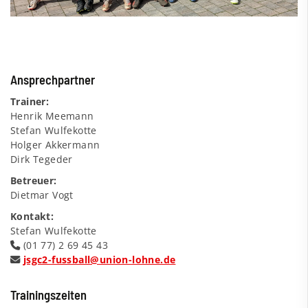
Ansprechpartner
Trainer:
Henrik Meemann
Stefan Wulfekotte
Holger Akkermann
Dirk Tegeder
Betreuer:
Dietmar Vogt
Kontakt:
Stefan Wulfekotte
(01 77) 2 69 45 43
jsgc2-fussball@union-lohne.de
Trainingszeiten