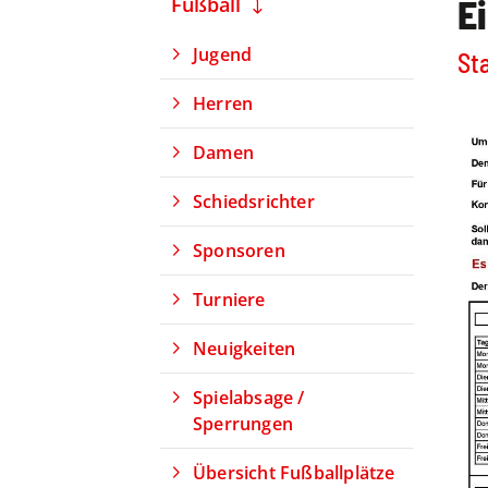
Ei
Fußball
Jugend
Sta
Herren
Damen
Schiedsrichter
Sponsoren
Turniere
Neuigkeiten
Spielabsage /
Sperrungen
Übersicht Fußballplätze