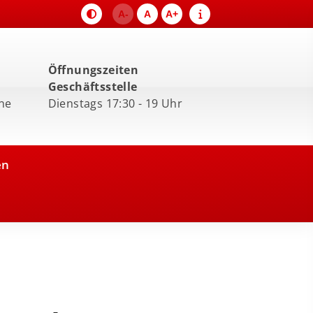
A-
A
A+
Öffnungszeiten
Geschäftsstelle
ne
Dienstags 17:30 - 19 Uhr
en