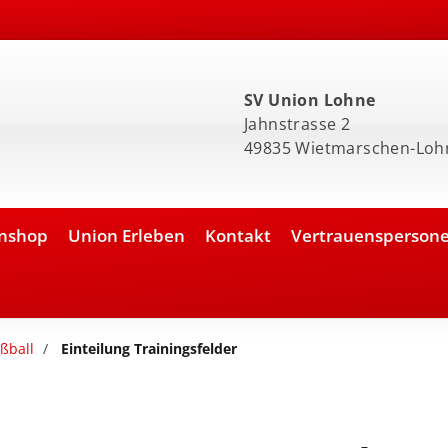
SV Union Lohne
Jahnstrasse 2
49835 Wietmarschen-Loh
nshop
Union Erleben
Kontakt
Vertrauensperson
ßball
Einteilung Trainingsfelder