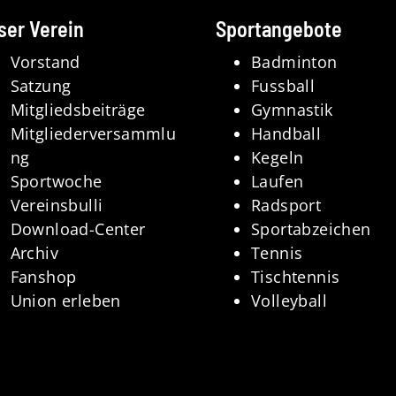
ser Verein
Sportangebote
Vorstand
Badminton
Satzung
Fussball
Mitgliedsbeiträge
Gymnastik
Mitgliederversammlu
Handball
ng
Kegeln
Sportwoche
Laufen
Vereinsbulli
Radsport
Download-Center
Sportabzeichen
Archiv
Tennis
Fanshop
Tischtennis
Union erleben
Volleyball