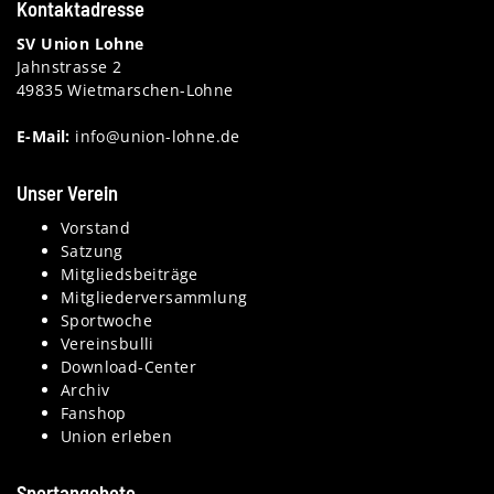
Kontaktadresse
SV Union Lohne
Jahnstrasse 2
49835 Wietmarschen-Lohne
E-Mail:
info@union-lohne.de
Unser Verein
Vorstand
Satzung
Mitgliedsbeiträge
Mitgliederversammlung
Sportwoche
Vereinsbulli
Download-Center
Archiv
Fanshop
Union erleben
Sportangebote