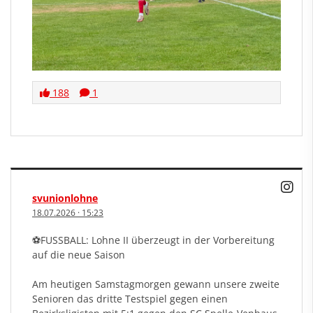
188
1
svunionlohne
18.07.2026
·
15:23
⚽️FUSSBALL: Lohne II überzeugt in der Vorbereitung
auf die neue Saison
Am heutigen Samstagmorgen gewann unsere zweite
Senioren das dritte Testspiel gegen einen