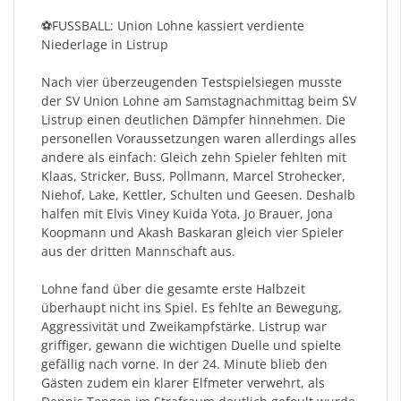
⚽️FUSSBALL: Union Lohne kassiert verdiente
Niederlage in Listrup
Nach vier überzeugenden Testspielsiegen musste
der SV Union Lohne am Samstagnachmittag beim SV
Listrup einen deutlichen Dämpfer hinnehmen. Die
personellen Voraussetzungen waren allerdings alles
andere als einfach: Gleich zehn Spieler fehlten mit
Klaas, Stricker, Buss, Pollmann, Marcel Strohecker,
Niehof, Lake, Kettler, Schulten und Geesen. Deshalb
halfen mit Elvis Viney Kuida Yota, Jo Brauer, Jona
Koopmann und Akash Baskaran gleich vier Spieler
aus der dritten Mannschaft aus.
Lohne fand über die gesamte erste Halbzeit
überhaupt nicht ins Spiel. Es fehlte an Bewegung,
Aggressivität und Zweikampfstärke. Listrup war
griffiger, gewann die wichtigen Duelle und spielte
gefällig nach vorne. In der 24. Minute blieb den
Gästen zudem ein klarer Elfmeter verwehrt, als