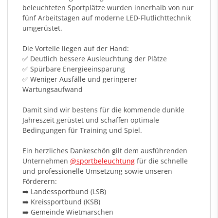
beleuchteten Sportplätze wurden innerhalb von nur
fünf Arbeitstagen auf moderne LED-Flutlichttechnik
umgerüstet.
Die Vorteile liegen auf der Hand:
✅ Deutlich bessere Ausleuchtung der Plätze
✅ Spürbare Energieeinsparung
✅ Weniger Ausfälle und geringerer
Wartungsaufwand
Damit sind wir bestens für die kommende dunkle
Jahreszeit gerüstet und schaffen optimale
Bedingungen für Training und Spiel.
Ein herzliches Dankeschön gilt dem ausführenden
Unternehmen
@sportbeleuchtung
für die schnelle
und professionelle Umsetzung sowie unseren
Förderern:
➡️ Landessportbund (LSB)
➡️ Kreissportbund (KSB)
➡️ Gemeinde Wietmarschen