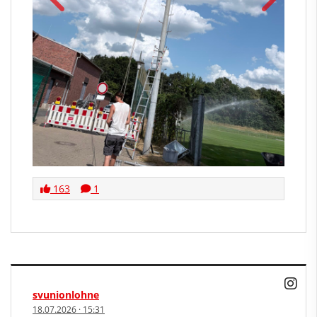
163
1
svunionlohne
18.07.2026
·
15:31