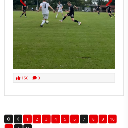
156
0
1
2
3
4
5
6
7
8
9
10