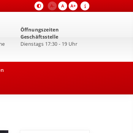
A-
A
A+
Öffnungszeiten
Geschäftsstelle
ne
Dienstags 17:30 - 19 Uhr
en