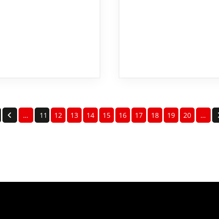
…
11
12
13
14
15
16
17
18
19
20
…