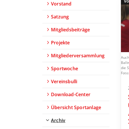
Vo
Vorstand
Satzung
Mitgliedsbeiträge
Projekte
Mitgliederversammlung
Auch
Ball
die 
Sportwoche
Foto
Vereinsbulli
Download-Center
Übersicht Sportanlage
Archiv