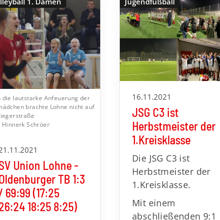
lleyball 1. Damen
Jugendfußball
16.11.2021
 die lautstarke Anfeuerung der
mädchen brachte Lohne nicht auf
JSG C3 ist
Siegerstraße
Herbstmeister der
: Hinnerk Schröer
1.Kreisklasse
21.11.2021
Die JSG C3 ist
SV Union Lohne -
Herbstmeister der
Oldenburger TB 1:3
1.Kreisklasse.
/ 69:99 (17:25
Mit einem
26:24 18:25 8:25)
abschließenden 9:1