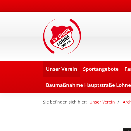
Unser Verein
Sportangebote
Fa
Baumaßnahme Hauptstraße Lohne
Sie befinden sich hier:
Unser Verein
Arch