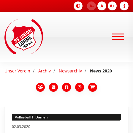
A-
A
A+
Unser Verein
Archiv
Newsarchiv
News 2020
Volleyball 1. Damen
02.03.2020