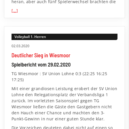
heran, aber auch fünf Spielerwechsel brachten die
[...]
Volleyball 1. Herren
02.03.2020
Deutlicher Sieg in Wiesmoor
Spielbericht vom 29.02.2020
TG Wiesmoor : SV Union Lohne 0:3 (22:25 16:25
17:25)
Mit einer grandiosen Leistung erobert der SV Union
Lohne den Relegationsplatz der Verbandsliga 1
zurück. Im vorletzten Saisonspiel gegen TG
Wiesmoor ließen die Gäste den Gastgebern nicht
den Hauch einer Chance und machten den 3-
Punkt-Gewinn in nur einer guten Stunde klar.
Die Vorzeichen deuteten dabei nicht auf einen so