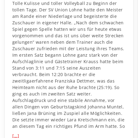
Tolle Kulisse und toller Volleyball zu Beginn der
tollen Tage. Der SV Union Lohne hatte den Meister
am Rande einer Niederlage und begeisterte die
Zuschauer in eigener Halle. „Nach dem schwachen
Spiel gegen Spelle hatten wir uns für heute etwas
vorgenommen und das ist uns über weite Strecken
gelungen“ waren neben dem Trainer auch die
Zuschauer zufrieden mit der Leistung ihres Teams.
Im ersten Satz begann Lohne ganz stark von der
Aufschlaglinie und Gästetrainer Krauss hatte beim
Stand von 3:11 und 7:15 seine Auszeiten
verbraucht. Beim 12:20 brachte er die
zweitligaerfahrene Franziska Dettmer, was das
Heimteam nicht aus der Ruhe brachte (25:19). So
ging es auch im zweiten Satz weiter.
Aufschlagdruck und eine stabile Annahme, vor
allen Dingen von Geburtstagskind Johanna Muntel,
ließen Jana Brüning im Zuspiel alle Möglichkeiten.
Die setzte immer wieder Lara Kretschmann ein, die
an diesem Tag ein richtiges Pfund im Arm hatte. So
[...]