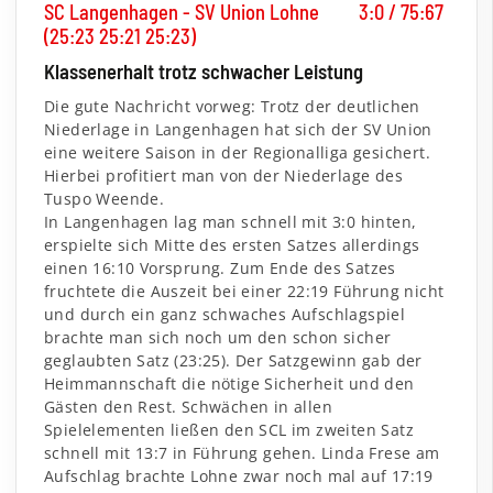
SC Langenhagen - SV Union Lohne 3:0 / 75:67
(25:23 25:21 25:23)
Klassenerhalt trotz schwacher Leistung
Die gute Nachricht vorweg: Trotz der deutlichen
Niederlage in Langenhagen hat sich der SV Union
eine weitere Saison in der Regionalliga gesichert.
Hierbei profitiert man von der Niederlage des
Tuspo Weende.
In Langenhagen lag man schnell mit 3:0 hinten,
erspielte sich Mitte des ersten Satzes allerdings
einen 16:10 Vorsprung. Zum Ende des Satzes
fruchtete die Auszeit bei einer 22:19 Führung nicht
und durch ein ganz schwaches Aufschlagspiel
brachte man sich noch um den schon sicher
geglaubten Satz (23:25). Der Satzgewinn gab der
Heimmannschaft die nötige Sicherheit und den
Gästen den Rest. Schwächen in allen
Spielelementen ließen den SCL im zweiten Satz
schnell mit 13:7 in Führung gehen. Linda Frese am
Aufschlag brachte Lohne zwar noch mal auf 17:19