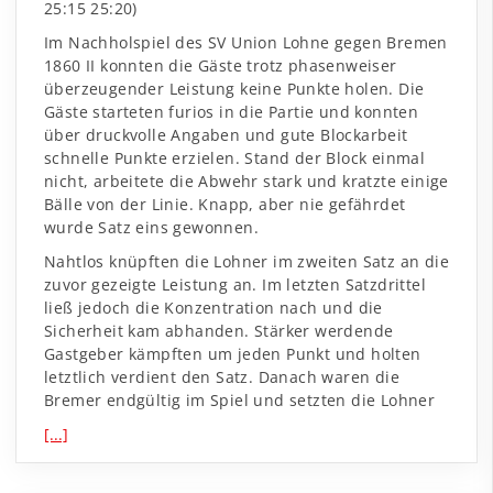
25:15 25:20)
Im Nachholspiel des SV Union Lohne gegen Bremen
1860 II konnten die Gäste trotz phasenweiser
überzeugender Leistung keine Punkte holen. Die
Gäste starteten furios in die Partie und konnten
über druckvolle Angaben und gute Blockarbeit
schnelle Punkte erzielen. Stand der Block einmal
nicht, arbeitete die Abwehr stark und kratzte einige
Bälle von der Linie. Knapp, aber nie gefährdet
wurde Satz eins gewonnen.
Nahtlos knüpften die Lohner im zweiten Satz an die
zuvor gezeigte Leistung an. Im letzten Satzdrittel
ließ jedoch die Konzentration nach und die
Sicherheit kam abhanden. Stärker werdende
Gastgeber kämpften um jeden Punkt und holten
letztlich verdient den Satz. Danach waren die
Bremer endgültig im Spiel und setzten die Lohner
[...]