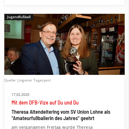
Jugendfußball
Quelle: Lingener Tagesport
17.02.2020
Mit dem DFB-Vize auf Du und Du
Theresa Altendeitering vom SV Union Lohne als
"Amateurfußballerin des Jahres" geehrt
am vergangenen Freitag wurde Theresa