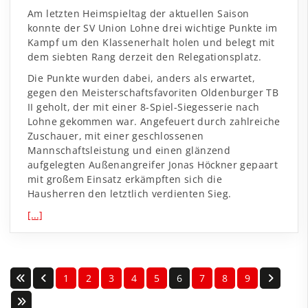
Am letzten Heimspieltag der aktuellen Saison
konnte der SV Union Lohne drei wichtige Punkte im
Kampf um den Klassenerhalt holen und belegt mit
dem siebten Rang derzeit den Relegationsplatz.
Die Punkte wurden dabei, anders als erwartet,
gegen den Meisterschaftsfavoriten Oldenburger TB
II geholt, der mit einer 8-Spiel-Siegesserie nach
Lohne gekommen war. Angefeuert durch zahlreiche
Zuschauer, mit einer geschlossenen
Mannschaftsleistung und einen glänzend
aufgelegten Außenangreifer Jonas Höckner gepaart
mit großem Einsatz erkämpften sich die
Hausherren den letztlich verdienten Sieg.
[...]
1
2
3
4
5
6
7
8
9