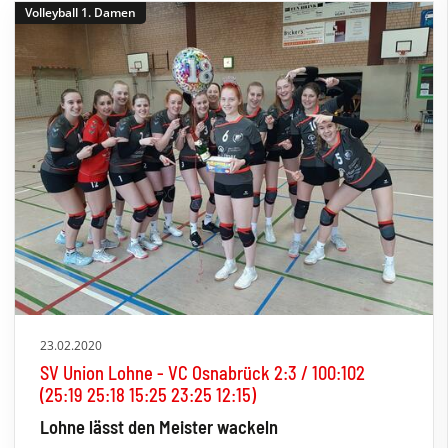
Volleyball 1. Damen
23.02.2020
SV Union Lohne - VC Osnabrück 2:3 / 100:102
(25:19 25:18 15:25 23:25 12:15)
Lohne lässt den Meister wackeln