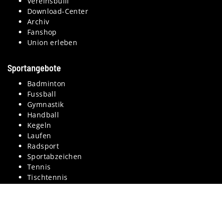
Vereinsbulli
Download-Center
Archiv
Fanshop
Union erleben
Sportangebote
Badminton
Fussball
Gymnastik
Handball
Kegeln
Laufen
Radsport
Sportabzeichen
Tennis
Tischtennis
Volleyball
Kontakt