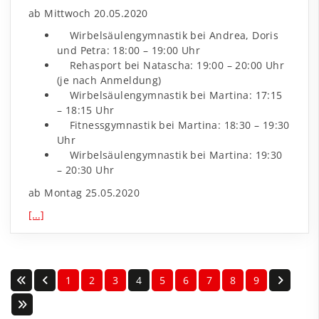
ab Mittwoch 20.05.2020
Wirbelsäulengymnastik bei Andrea, Doris
und Petra: 18:00 – 19:00 Uhr
Rehasport bei Natascha: 19:00 – 20:00 Uhr
(je nach Anmeldung)
Wirbelsäulengymnastik bei Martina: 17:15
– 18:15 Uhr
Fitnessgymnastik bei Martina: 18:30 – 19:30
Uhr
Wirbelsäulengymnastik bei Martina: 19:30
– 20:30 Uhr
ab Montag 25.05.2020
[...]
1
2
3
4
5
6
7
8
9