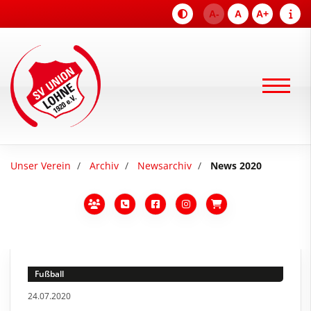
A-
A
A+
Unser Verein
Archiv
Newsarchiv
News 2020
Fußball
24.07.2020