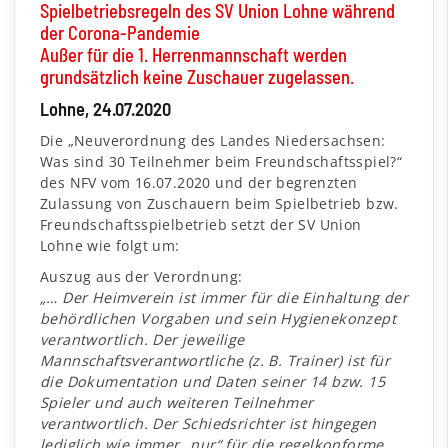
Spielbetriebsregeln des SV Union Lohne während
der Corona-Pandemie
Außer für die 1. Herrenmannschaft werden
grundsätzlich keine Zuschauer zugelassen.
Lohne, 24.07.2020
Die „Neuverordnung des Landes Niedersachsen:
Was sind 30 Teilnehmer beim Freundschaftsspiel?“
des NFV vom 16.07.2020 und der begrenzten
Zulassung von Zuschauern beim Spielbetrieb bzw.
Freundschaftsspielbetrieb setzt der SV Union
Lohne wie folgt um:
Auszug aus der Verordnung:
„… Der Heimverein ist immer für die Einhaltung der
behördlichen Vorgaben und sein Hygienekonzept
verantwortlich. Der jeweilige
Mannschaftsverantwortliche (z. B. Trainer) ist für
die Dokumentation und Daten seiner 14 bzw. 15
Spieler und auch weiteren Teilnehmer
verantwortlich. Der Schiedsrichter ist hingegen
lediglich wie immer „nur“ für die regelkonforme