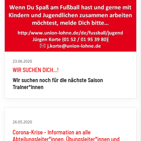
23.06.2020
WIR SUCHEN DICH...!
Wir suchen noch für die nächste Saison
Trainer*innen
26.05.2020
Corona-Krise - Information an alle
Abteilungsleiter*innen, Übungsleiter*innen und