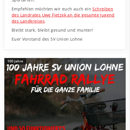
Empfehlen möchten wir euch auch ein
Schreiben
des Landrates Uwe Fietzek an die gesamte Jugend
des Landkreises
.
Bleibt stark, bleibt gesund und munter!
Euer Vorstand des SV Union Lohne
100 Jahre