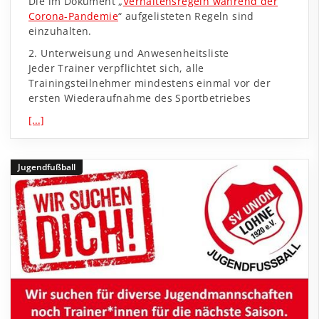
Die im Dokument „
Verhaltensregeln während der
Corona-Pandemie
“ aufgelisteten Regeln sind
einzuhalten.
2. Unterweisung und Anwesenheitsliste
Jeder Trainer verpflichtet sich, alle
Trainingsteilnehmer mindestens einmal vor der
ersten Wiederaufnahme des Sportbetriebes
[...]
Jugendfußball