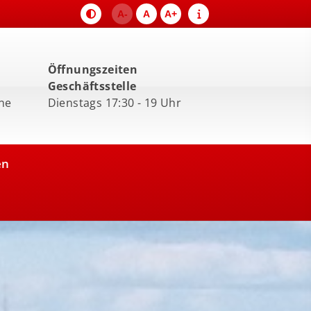
A-
A
A+
Öffnungszeiten
Geschäftsstelle
ne
Dienstags 17:30 - 19 Uhr
en