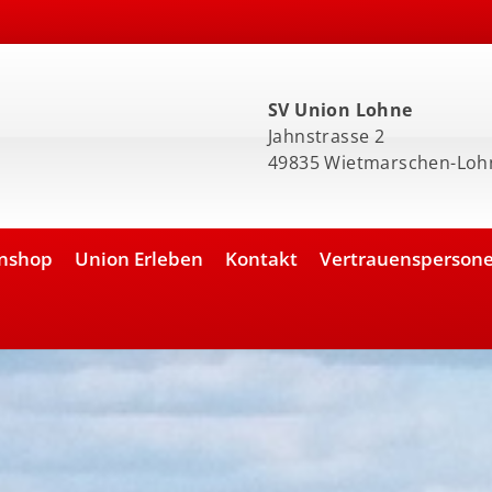
SV Union Lohne
Jahnstrasse 2
49835 Wietmarschen-Loh
nshop
Union Erleben
Kontakt
Vertrauensperson