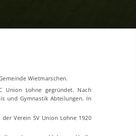
der Gemeinde Wietmarschen.
FC Union Lohne gegründet. Nach
nis und Gymnastik Abteilungen.
In
h der Verein SV Union Lohne 1920