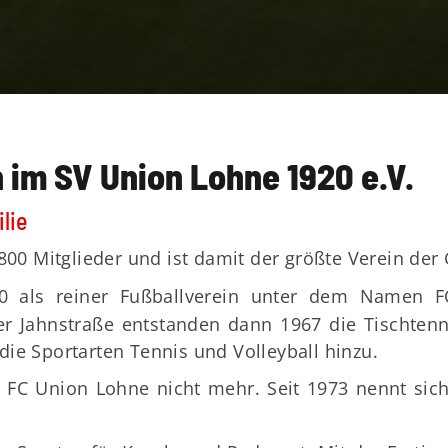
 im SV Union Lohne 1920 e.V.
lie
 3800 Mitglieder und ist damit der größte Verein 
0 als reiner Fußballverein unter dem Namen 
der Jahnstraße entstanden dann 1967 die Tischten
ie Sportarten Tennis und Volleyball hinzu.
e FC Union Lohne nicht mehr. Seit 1973 nennt sic