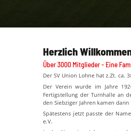
Herzlich Willkommen
Über 3000 Mitglieder - Eine Fami
Der SV Union Lohne hat z.Zt. ca.
Der Verein wurde im Jahre 192
Fertigstellung der Turnhalle an 
den Siebziger Jahren kamen dann d
Spätestens jetzt passte der Nam
e.V.